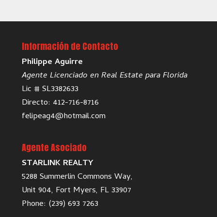
Información de Contacto
Philippe Aguirre
Agente Licenciado en Real Estate para Florida
Lic # SL3382633
Directo: 412-716-8716
felipeag4@hotmail.com
Agente Asociado
STARLINK REALTY
5288 Summerlin Commons Way,
Unit 904, Fort Myers, FL 33907
Phone: (239) 693 7263