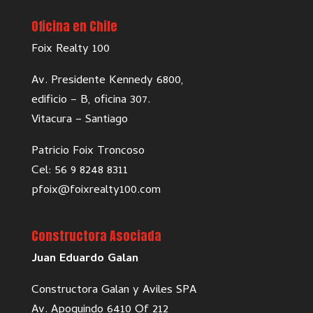
Oficina en Chile
Foix Realty 100
Av. Presidente Kennedy 6800,
edificio – B, oficina 307.
Vitacura – Santiago
Patricio Foix Troncoso
Cel: 56 9 8248 8311
pfoix@foixrealty100.com
Constructora Asociada
Juan Eduardo Galan
Constructora Galan y Aviles SPA
Av. Apoquindo 6410 Of 212