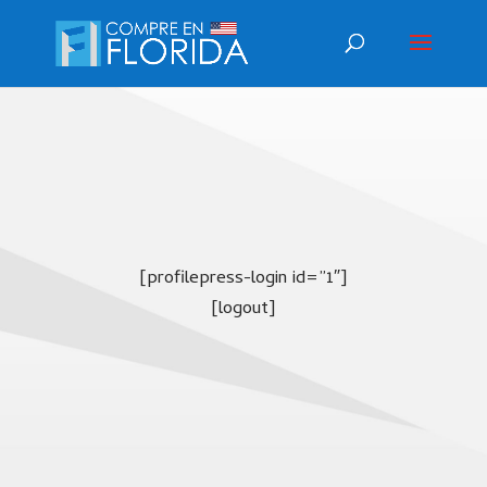
[profilepress-login id=”1″]
[logout]