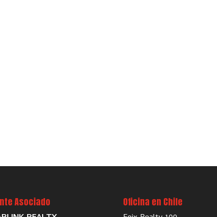
nte Asociado
Oficina en Chile